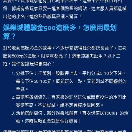
其實不少資深玩家也有自己的平台名單，這些平台往往口耳相
傳。據說有些玩家只要一進某個熟悉的網站，連客服人員都能喊
出他的小名，這份熟悉感真是讓人驚喜！
娛樂城體驗金500這麼多，怎麼用最划
算？
對於收到高額彩金的故事，不少玩家聽得耳朵都快長繭了。每次
聽到500元的金額，眼睛就都亮了！這筆錢該怎麼用？以下三
招，讓你省錢玩得更開心：
分批下注：千萬別一股腦押上去，平均分成5-10次下注，
每次下注50-100元，既能玩久一點，又能測試不同遊戲的
手感。
高賠率遊戲優先：百家樂的莊閒玩法或體育投注的冷門比
賽賠率高，不妨試試，說不定會爆冷贏回來。
活動搭配翻倍：部分娛樂城還有「首次儲值送100%」的活
動，這時候轉正金就是個好機會！
這樣分批加策略，玩家們通常都笑到最後。有個玩家阿豪，光靠