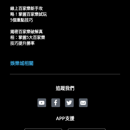
線上百家樂新手攻
略！掌握百家樂試玩
5個重點技巧
揭密百家樂破解真
相：掌握5大百家樂
技巧提升勝率
娛樂城相關
追蹤我們
APP支援