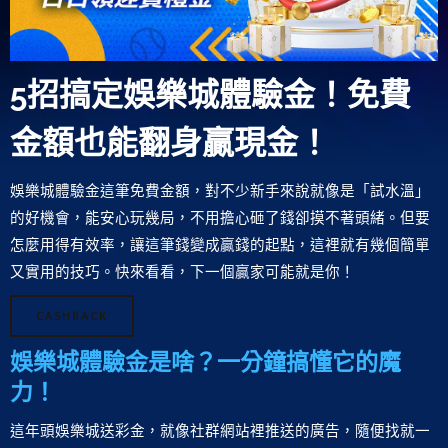
5招搞定娛樂城體驗金！免費
金額也能翻身贏現金！
娛樂城體驗金這筆免費金額，對不少新手來說就像是「試水溫」
的好機會，能安心玩幾局，不用擔心砸了錢卻摸不著頭緒。但要
怎麼用得有效率，讓這筆錢變成贏錢的起點，這裡就有幾個簡單
又實用的技巧。快來看看，下一個贏家可能就是你！
CASHBACK
娛樂城體驗金是啥？一分鐘搞懂它的魔
力！
這年頭娛樂城送彩金，就像社群網站裡推送的廣告，隨便找就一