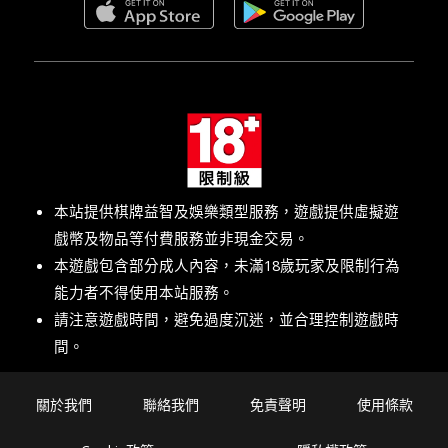
本站提供棋牌益智及娛樂類型服務，遊戲提供虛擬遊
戲幣及物品等付費服務並非現金交易。
本遊戲包含部分成人內容，未滿18歲玩家及限制行為
能力者不得使用本站服務。
請注意遊戲時間，避免過度沉迷，並合理控制遊戲時
間。
關於我們
聯絡我們
免責聲明
使用條款