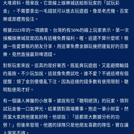
大堆資料。簡單說，它是線上娛樂城送給新玩家的「試玩彩
金」，不需要拿出一毛錢就可以進去玩遊戲，像是老虎機、百家
樂或是體育投注。
根據2023年的一項調查，台灣約有56%的線上玩家表示，第一次
接觸娛樂城就是因為有這種免費福利。喔，這還不算什麼呢！根
據一些愛算帳的朋友分享，用這筆免費金額玩幾把運氣好的百家
樂，竟然直接贏到啤酒錢。
對新玩家來說，這真的是好東西，既能爽玩遊戲，又能避開輸錢
的風險。不少玩加說，這就像免費試吃，誰不愛？不過這裡有個
提醒：領了金別傻傻亂下注，因為這樣的錢多數有使用限制，聰
明點使用才好。
有一個讓人捧腹的小故事。據說有位「聰明絕頂」的玩家，領到
試玩金後一口氣押光，結果猜對兩場賽事，抱走一筆小財富，然
而當大家誇他運氣好時，他卻說：「這都是大數據分析的功
勞！」但後來發現，他選的球隊只是他朋友喜歡的隊伍，實在讓
人哭笑不得。