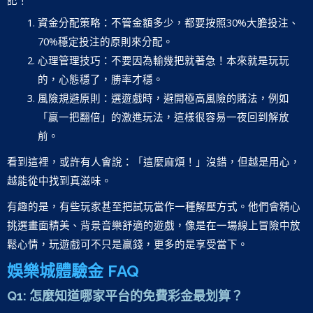
記！
資金分配策略：不管金額多少，都要按照30%大膽投注、
70%穩定投注的原則來分配。
心理管理技巧：不要因為輸幾把就著急！本來就是玩玩
的，心態穩了，勝率才穩。
風險規避原則：選遊戲時，避開極高風險的賭法，例如
「贏一把翻倍」的激進玩法，這樣很容易一夜回到解放
前。
看到這裡，或許有人會說：「這麼麻煩！」沒錯，但越是用心，
越能從中找到真滋味。
有趣的是，有些玩家甚至把試玩當作一種解壓方式。他們會精心
挑選畫面精美、背景音樂舒適的遊戲，像是在一場線上冒險中放
鬆心情，玩遊戲可不只是贏錢，更多的是享受當下。
娛樂城體驗金 FAQ
Q1: 怎麼知道哪家平台的免費彩金最划算？